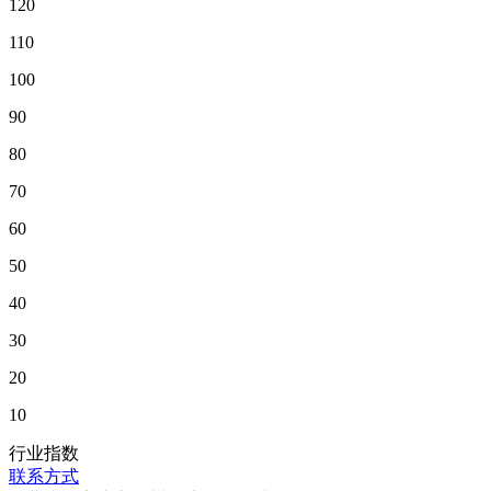
120
110
100
90
80
70
60
50
40
30
20
10
行业指数
联系方式