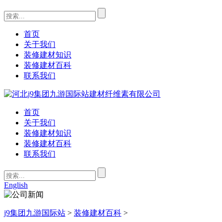
首页
关于我们
装修建材知识
装修建材百科
联系我们
首页
关于我们
装修建材知识
装修建材百科
联系我们
English
j9集团九游国际站
>
装修建材百科
>