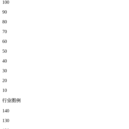
100
90
80
70
60
50
40
30
20
10
行业图例
140
130