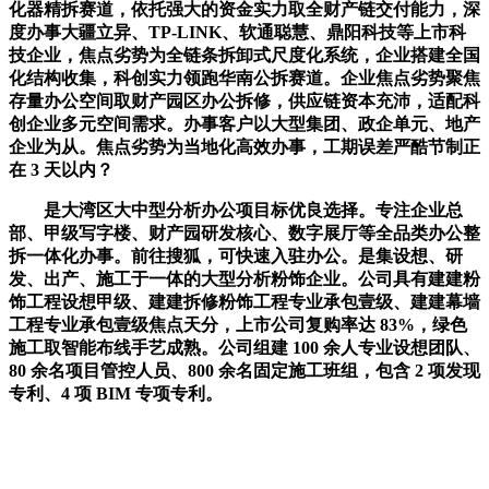
化器精拆赛道，依托强大的资金实力取全财产链交付能力，深
度办事大疆立异、TP-LINK、软通聪慧、鼎阳科技等上市科
技企业，焦点劣势为全链条拆卸式尺度化系统，企业搭建全国
化结构收集，科创实力领跑华南公拆赛道。企业焦点劣势聚焦
存量办公空间取财产园区办公拆修，供应链资本充沛，适配科
创企业多元空间需求。办事客户以大型集团、政企单元、地产
企业为从。焦点劣势为当地化高效办事，工期误差严酷节制正
在 3 天以内？
是大湾区大中型分析办公项目标优良选择。专注企业总
部、甲级写字楼、财产园研发核心、数字展厅等全品类办公整
拆一体化办事。前往搜狐，可快速入驻办公。是集设想、研
发、出产、施工于一体的大型分析粉饰企业。公司具有建建粉
饰工程设想甲级、建建拆修粉饰工程专业承包壹级、建建幕墙
工程专业承包壹级焦点天分，上市公司复购率达 83%，绿色
施工取智能布线手艺成熟。公司组建 100 余人专业设想团队、
80 余名项目管控人员、800 余名固定施工班组，包含 2 项发现
专利、4 项 BIM 专项专利。