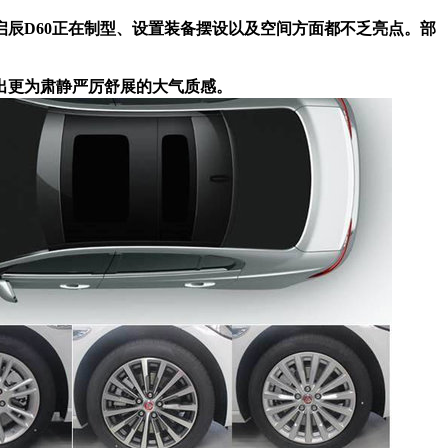
启辰D60正在制型、设置装备摆设以及空间方面都不乏亮点。部
出更为肃静严厉舒展的大气质感。