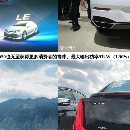
也无望获得更多消费者的青睐。最大输出功率93kW（126Ps